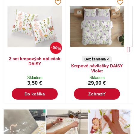
50%
2 set krepových obliečok
Bez žehlenia ✓
DAISY
Krepové návliečky DAISY
Violet
Skladom
Skladom
3,50 €
29,90 €
Do košíka
Zobraziť