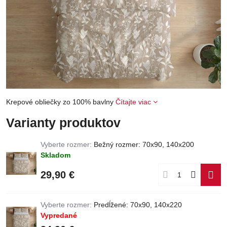
Krepové obliečky zo 100% bavlny
Čítajte viac
Varianty produktov
Vyberte rozmer:
Bežný rozmer: 70x90, 140x200
Skladom
29,90 €
Vyberte rozmer:
Predĺžené: 70x90, 140x220
Vypredané