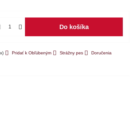
Do košíka
x)
Pridať k Obľúbeným
Strážny pes
Doručenia