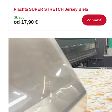
Plachta SUPER STRETCH Jersey Biela
Skladom
Zobraziť
od 17,90 €