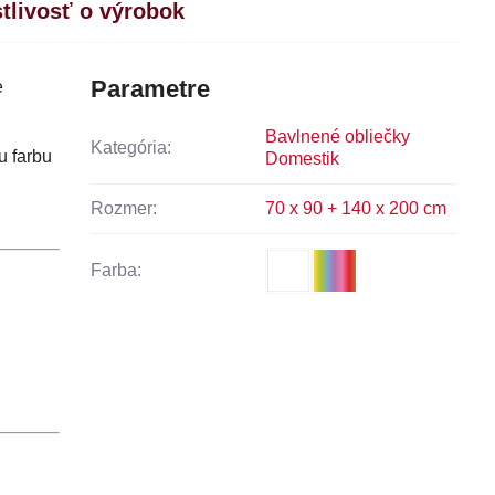
stlivosť o výrobok
Parametre
e
Bavlnené obliečky
Kategória:
u farbu
Domestik
Rozmer:
70 x 90 + 140 x 200 cm
Farba: