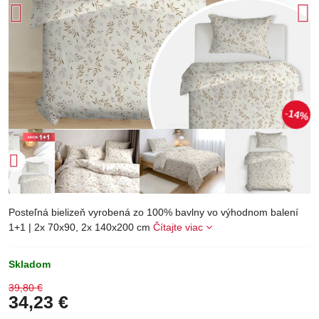
14%
Posteľná bielizeň vyrobená zo 100% bavlny vo výhodnom balení
1+1 | 2x 70x90, 2x 140x200 cm
Čítajte viac
Skladom
39,80 €
34,23 €