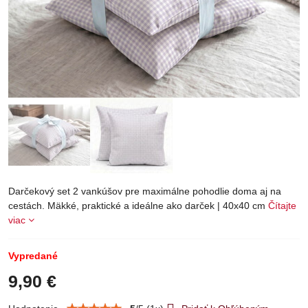
Darčekový set 2 vankúšov pre maximálne pohodlie doma aj na
cestách. Mäkké, praktické a ideálne ako darček | 40x40 cm
Čítajte
viac
Vypredané
9,90 €