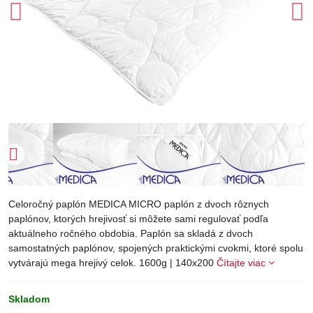
Celoročný paplón MEDICA MICRO paplón z dvoch rôznych
paplónov, ktorých hrejivosť si môžete sami regulovať podľa
aktuálneho ročného obdobia. Paplón sa skladá z dvoch
samostatných paplónov, spojených praktickými cvokmi, ktoré spolu
vytvárajú mega hrejivý celok. 1600g | 140x200
Čítajte viac
Skladom