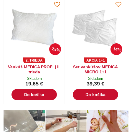
23%
14%
2. TRIEDA
AKCIA 1+1
Vankúš MEDICA PROFI | II.
Set vankúšov MEDICA
trieda
MICRO 1+1
Skladom
Skladom
19,65 €
39,39 €
Do košíka
Do košíka