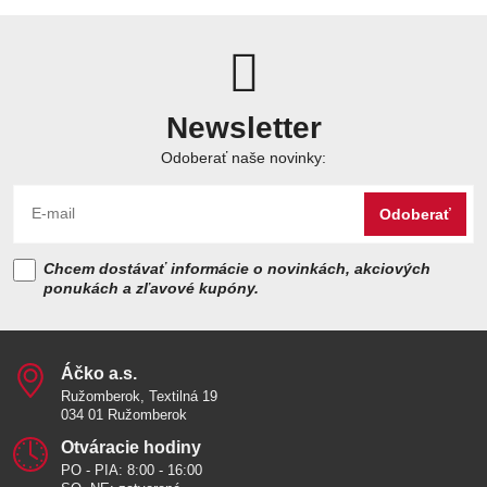
Newsletter
Odoberať naše novinky:
Odoberať
Chcem dostávať informácie o novinkách, akciových
ponukách a zľavové kupóny.
Áčko a​.s​.
Ružomberok, Textilná 19
034 01 Ružomberok
Otváracie hodiny
PO - PIA: 8:00 - 16:00