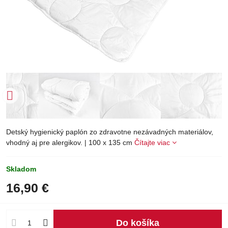
Detský hygienický paplón zo zdravotne nezávadných materiálov,
vhodný aj pre alergikov. | 100 x 135 cm
Čítajte viac
Skladom
16,90 €
Do košíka