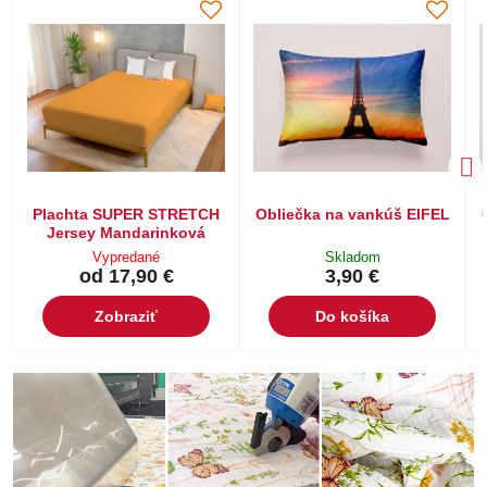
Plachta SUPER STRETCH
Obliečka na vankúš EIFEL
Jersey Mandarinková
Vypredané
Skladom
od 17,90 €
3,90 €
Zobraziť
Do košíka