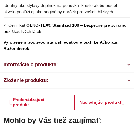
Ideálny ako štýlový doplnok na pohovku, kreslo alebo posteľ,
skvelo poslúži aj ako originálny darček pre vašich blízkych.
✓ Certifikát
OEKO-TEX® Standard 100
– bezpečné pre zdravie,
bez škodlivých látok
Vyrobené s poctivou starostlivosťou v textilke Áčko a.s.,
Ružomberok.
Informácie o produkte:
Zloženie produktu:
Predchádzajúci
Nasledujúci produkt
produkt
Mohlo by Vás tiež zaujímať: