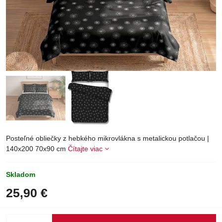
Posteľné obliečky z hebkého mikrovlákna s metalickou potlačou |
140x200 70x90 cm
Čítajte viac
Skladom
25,90 €