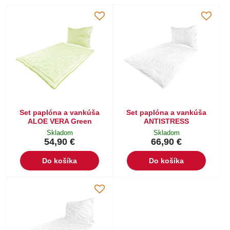
Set paplóna a vankúša
Set paplóna a vankúša
ALOE VERA Green
ANTISTRESS
Skladom
Skladom
54,90 €
66,90 €
Do košíka
Do košíka