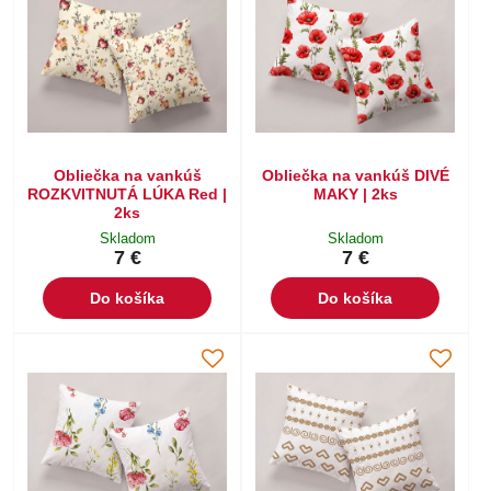
Obliečka na vankúš
Obliečka na vankúš DIVÉ
ROZKVITNUTÁ LÚKA Red |
MAKY | 2ks
2ks
Skladom
Skladom
7 €
7 €
Do košíka
Do košíka