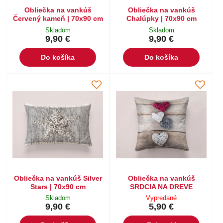
Obliečka na vankúš
Obliečka na vankúš
Červený kameň | 70x90 cm
Chalúpky | 70x90 cm
Skladom
Skladom
9,90 €
9,90 €
Do košíka
Do košíka
Obliečka na vankúš Silver
Obliečka na vankúš
Stars | 70x90 cm
SRDCIA NA DREVE
Skladom
Vypredané
9,90 €
5,90 €