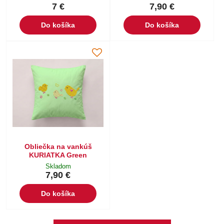
7 €
7,90 €
Do košíka
Do košíka
Obliečka na vankúš
KURIATKA Green
Skladom
7,90 €
Do košíka