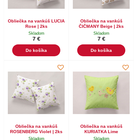
Obliečka na vankúš LUCIA
Obliečka na vankúš
Rose | 2ks
ČIČMANY Beige | 2ks
Skladom
Skladom
7 €
7 €
Do košíka
Do košíka
Obliečka na vankúš
Obliečka na vankúš
ROSENBERG Violet | 2ks
KURIATKA Lime
Skladom
Skladom