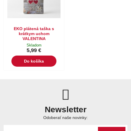
EKO plátená taška s
krátkym uchom
VALENTINA
Skladom
5,99 €
Do košíka
Newsletter
Odoberať naše novinky: