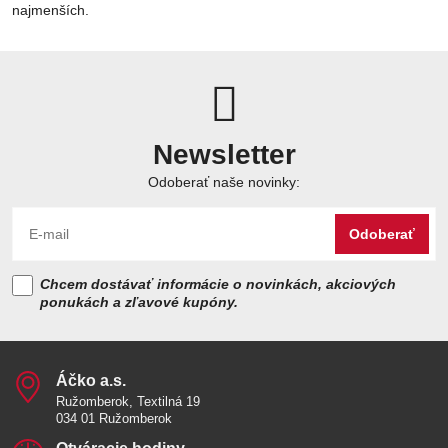
najmenších.
Newsletter
Odoberať naše novinky:
Odoberať
Chcem dostávať informácie o novinkách, akciových
ponukách a zľavové kupóny.
Áčko a​.s​.
Ružomberok, Textilná 19
034 01 Ružomberok