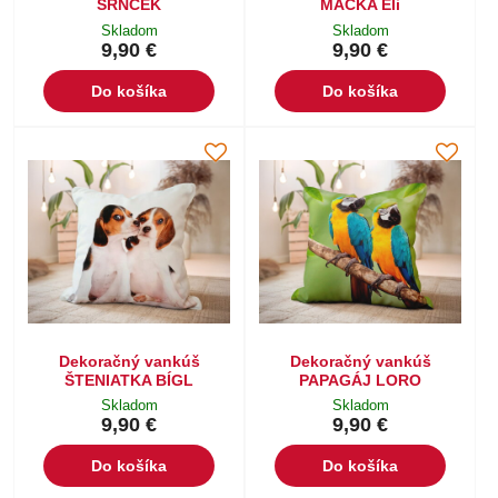
SRNČEK
MAČKA Eli
Skladom
Skladom
9,90 €
9,90 €
Do košíka
Do košíka
Dekoračný vankúš
Dekoračný vankúš
ŠTENIATKA BÍGL
PAPAGÁJ LORO
Skladom
Skladom
9,90 €
9,90 €
Do košíka
Do košíka