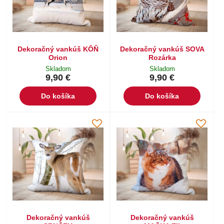
Dekoračný vankúš KÔŇ
Dekoračný vankúš SOVA
Orion
Rozárka
Skladom
Skladom
9,90 €
9,90 €
Do košíka
Do košíka
Dekoračný vankúš
Dekoračný vankúš