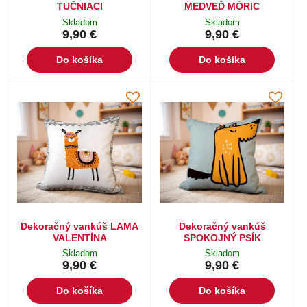
TUČNIACI
MEDVEĎ MÓRIC
Skladom
Skladom
9,90 €
9,90 €
Do košíka
Do košíka
Dekoračný vankúš LAMA
Dekoračný vankúš
VALENTÍNA
SPOKOJNÝ PSÍK
Skladom
Skladom
9,90 €
9,90 €
Do košíka
Do košíka