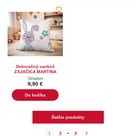
Dekoračný vankúš
ZAJAČICA MARTINA
Skladom
9,90 €
Do košíka
Ďalšie produkty
1
2
3