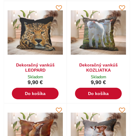
Dekoračný vankúš
Dekoračný vankúš
LEOPARD
KOZLIATKA
Skladom
Skladom
9,90 €
9,90 €
Do košíka
Do košíka