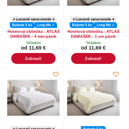
⭐ Luxusné spracovanie ⭐
⭐ Luxusné spracovanie ⭐
Balenie 5 ks
Long fife ✓
Balenie 5 ks
Long fife ✓
Hotelová obliečka - ATLAS
Hotelová obliečka - ATLAS
DAMAŠEK - 4 mm pásik
DAMAŠEK - 1 cm pásik
Skladom
Skladom
od 11,69 €
od 11,69 €
Zobraziť
Zobraziť