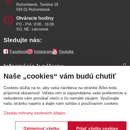
Ružomberok, Textilná 19
034 01 Ružomberok
Otváracie hodiny
PO - PIA: 8:00 - 16:00
SO, NE: zatvorené
Sledujte nás:
Facebook
Instagram
Youtube
Informácie k nákupu
Naše „cookies“ vám budú chutiť
Naše značky
Cookies slúžia na to, aby vaša návšteva na stránke Áčko bola
príjemná skúsenosť. Vďaka nim si zapamätáme vaše preferencie a
Výhody
nebudeme vám ponúkať niečo o čo nemáte záujem. Využívajte
našu stránku naplno a dajte nám súhlas s používaním cookies.
Zásady ochrany osobných údajov
Odmietnuť všetko
Prijať všetky cookies