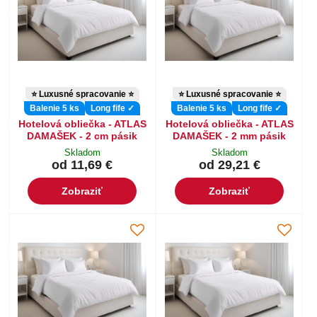
⭐ Luxusné spracovanie ⭐
⭐ Luxusné spracovanie ⭐
Balenie 5 ks
Long fife ✓
Balenie 5 ks
Long fife ✓
Hotelová obliečka - ATLAS
Hotelová obliečka - ATLAS
DAMAŠEK - 2 cm pásik
DAMAŠEK - 2 mm pásik
Skladom
Skladom
od 11,69 €
od 29,21 €
Zobraziť
Zobraziť