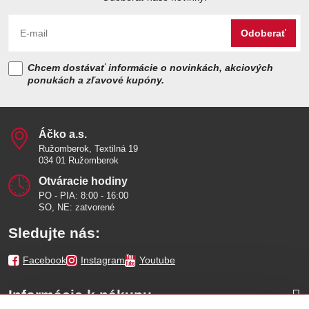
Odoberať
Chcem dostávať informácie o novinkách, akciových
ponukách a zľavové kupóny.
Áčko a​.s​.
Ružomberok, Textilná 19
034 01 Ružomberok
Otváracie hodiny
PO - PIA: 8:00 - 16:00
SO, NE: zatvorené
Sledujte nás:
Facebook
Instagram
Youtube
Informácie k nákupu