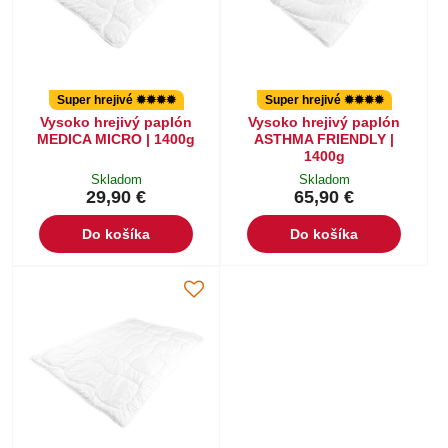
Super hrejivé ✹✹✹✹
Super hrejivé ✹✹✹✹
Vysoko hrejivý paplón
Vysoko hrejivý paplón
MEDICA MICRO | 1400g
ASTHMA FRIENDLY |
1400g
Skladom
Skladom
29,90 €
65,90 €
Do košíka
Do košíka