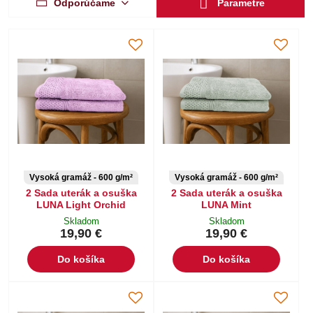
Odporúčame
Parametre
Vysoká gramáž - 600 g/m²
Vysoká gramáž - 600 g/m²
2 Sada uterák a osuška
2 Sada uterák a osuška
LUNA Light Orchid
LUNA Mint
Skladom
Skladom
19,90 €
19,90 €
Do košíka
Do košíka