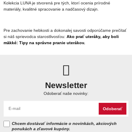
Kolekcia LUNA je stvorená pre tých, ktorí ocenia prírodné
materiály, kvalitné spracovanie a nadčasový dizajn.
Pre zachovanie hebkosti a dokonalej savosti odporúčame prečítať
si náš sprievodca starostlivosťou:
Ako prať uteráky, aby boli
mäkké: Tipy na správne pranie uterákov.
Newsletter
Odoberať naše novinky:
Odoberať
Chcem dostávať informácie o novinkách, akciových
ponukách a zľavové kupóny.