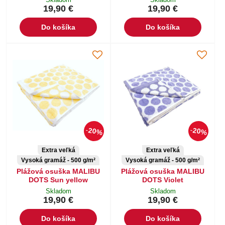
19,90 €
19,90 €
Do košíka
Do košíka
20%
20%
Extra veľká
Extra veľká
Vysoká gramáž - 500 g/m²
Vysoká gramáž - 500 g/m²
Plážová osuška MALIBU
Plážová osuška MALIBU
DOTS Sun yellow
DOTS Violet
Skladom
Skladom
19,90 €
19,90 €
Do košíka
Do košíka