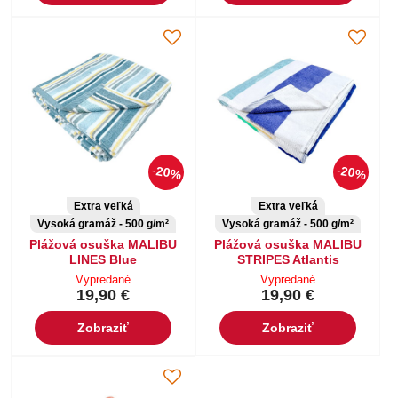
20%
20%
Extra veľká
Extra veľká
Vysoká gramáž - 500 g/m²
Vysoká gramáž - 500 g/m²
Plážová osuška MALIBU
Plážová osuška MALIBU
LINES Blue
STRIPES Atlantis
Vypredané
Vypredané
19,90 €
19,90 €
Zobraziť
Zobraziť