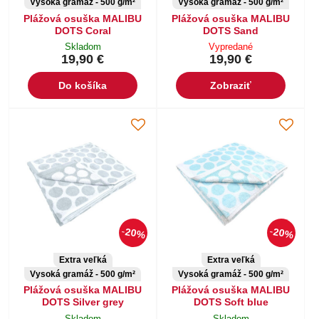
Vysoká gramáž - 500 g/m²
Vysoká gramáž - 500 g/m²
Plážová osuška MALIBU
Plážová osuška MALIBU
DOTS Coral
DOTS Sand
Skladom
Vypredané
19,90 €
19,90 €
Do košíka
Zobraziť
20%
20%
Extra veľká
Extra veľká
Vysoká gramáž - 500 g/m²
Vysoká gramáž - 500 g/m²
Plážová osuška MALIBU
Plážová osuška MALIBU
DOTS Silver grey
DOTS Soft blue
Skladom
Skladom