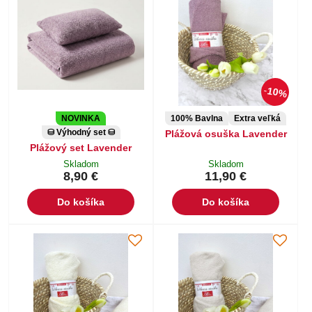
10%
NOVINKA
100% Bavlna
Extra veľká
⛁ Výhodný set ⛁
Plážová osuška Lavender
Plážový set Lavender
Skladom
Skladom
8,90 €
11,90 €
Do košíka
Do košíka