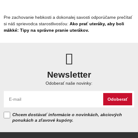
Pre zachovanie hebkosti a dokonalej savosti odporúčame prečítať
si náš sprievodca starostlivosťou:
Ako prať uteráky, aby boli
mäkké: Tipy na správne pranie uterákov.
Newsletter
Odoberať naše novinky:
Odoberať
Chcem dostávať informácie o novinkách, akciových
ponukách a zľavové kupóny.