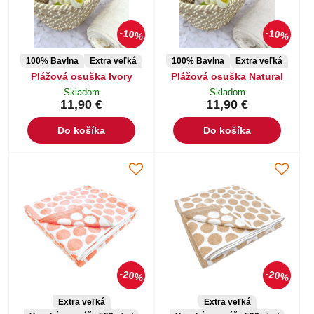
10%
10%
100% Bavlna
Extra veľká
100% Bavlna
Extra veľká
Plážová osuška Ivory
Plážová osuška Natural
Skladom
Skladom
11,90 €
11,90 €
Do košíka
Do košíka
20%
20%
Extra veľká
Extra veľká