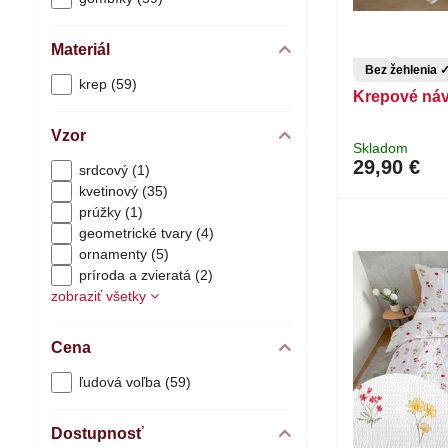
Materiál
Bez žehlenia 
krep (59)
Krepové náv
Vzor
Skladom
29,90 €
srdcový (1)
kvetinový (35)
prúžky (1)
geometrické tvary (4)
ornamenty (5)
príroda a zvieratá (2)
zobraziť všetky
Cena
ľudová voľba (59)
Dostupnosť