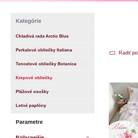
Kategórie
Chladivá rada Arctic Blue
Perkalové obliečky Italiana
Radiť po
Tencelové obliečky Botanica
Krepové obliečky
Plážové osušky
Letné paplóny
Parametre
Najlacnejšie