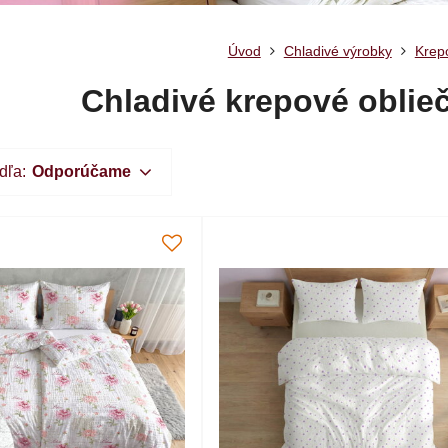
Úvod
Chladivé výrobky
Krep
Chladivé krepové oblieč
dľa:
Odporúčame