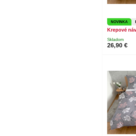
NOVINKA
Krepové ná
Skladom
26,90 €