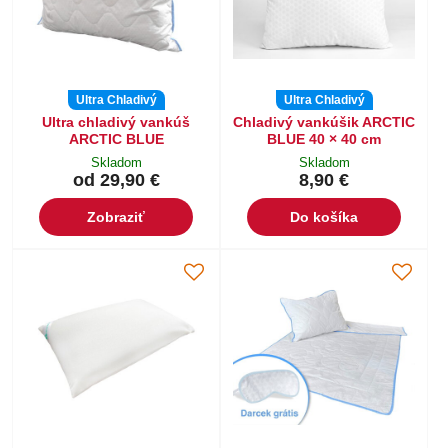
Ultra Chladivý
Ultra Chladivý
Ultra chladivý vankúš
Chladivý vankúšik ARCTIC
ARCTIC BLUE
BLUE 40 × 40 cm
Skladom
Skladom
od 29,90 €
8,90 €
Zobraziť
Do košíka