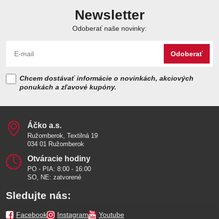
Newsletter
Odoberať naše novinky:
Odoberať
Chcem dostávať informácie o novinkách, akciových
ponukách a zľavové kupóny.
Áčko a​.s​.
Ružomberok, Textilná 19
034 01 Ružomberok
Otváracie hodiny
PO - PIA: 8:00 - 16:00
SO, NE: zatvorené
Sledujte nás:
Facebook
Instagram
Youtube