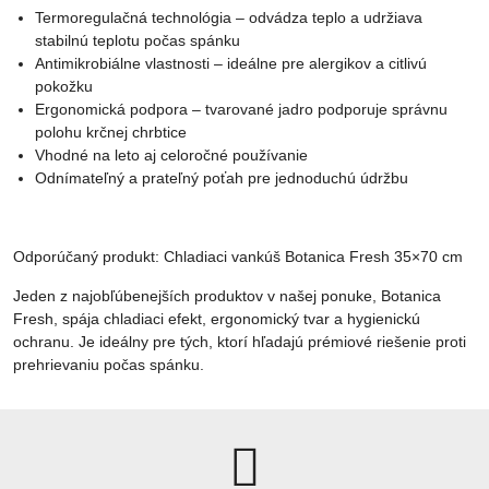
Termoregulačná technológia – odvádza teplo a udržiava
stabilnú teplotu počas spánku
Antimikrobiálne vlastnosti – ideálne pre alergikov a citlivú
pokožku
Ergonomická podpora – tvarované jadro podporuje správnu
polohu krčnej chrbtice
Vhodné na leto aj celoročné používanie
Odnímateľný a prateľný poťah pre jednoduchú údržbu
Odporúčaný produkt: Chladiaci vankúš Botanica Fresh 35×70 cm
Jeden z najobľúbenejších produktov v našej ponuke, Botanica
Fresh, spája chladiaci efekt, ergonomický tvar a hygienickú
ochranu. Je ideálny pre tých, ktorí hľadajú prémiové riešenie proti
prehrievaniu počas spánku.