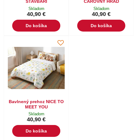
STAVBÁRI
ČAROVNÝ HRAD
Skladom
Skladom
40,90 €
40,90 €
Do košíka
Do košíka
Bavlnený prehoz NICE TO
MEET YOU
Skladom
40,90 €
Do košíka