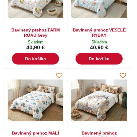
Bavlnený prehoz FARM
Bavlnený prehoz VESELÉ
ROAD Grey
RYBKY
Skladom
Skladom
40,90 €
40,90 €
Do košíka
Do košíka
Bavlnený prehoz MALÍ
Bavlnený prehoz