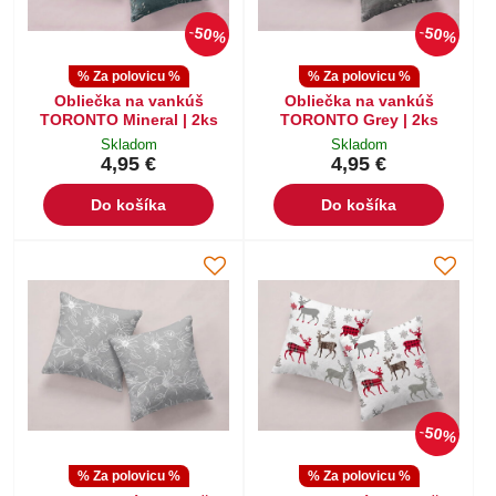
50%
50%
% Za polovicu %
% Za polovicu %
Obliečka na vankúš
Obliečka na vankúš
TORONTO Mineral | 2ks
TORONTO Grey | 2ks
Skladom
Skladom
4,95 €
4,95 €
Do košíka
Do košíka
50%
% Za polovicu %
% Za polovicu %