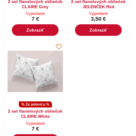
2 set flanelových obliečok
2 set flanelových obliečok
CLAIRE Grey
JELENČEK Red
Vypredané
Vypredané
7 €
3,50 €
Zobraziť
Zobraziť
% Za polovicu %
2 set flanelových obliečok
CLAIRE White
Vypredané
7 €