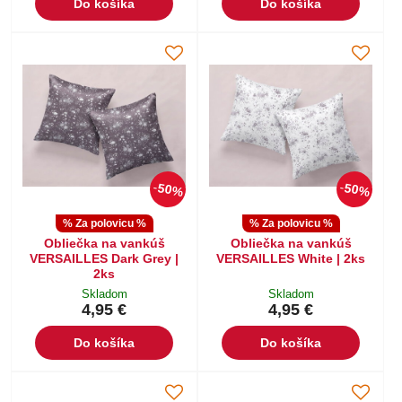
Do košíka
Do košíka
50%
50%
% Za polovicu %
% Za polovicu %
Obliečka na vankúš
Obliečka na vankúš
VERSAILLES Dark Grey |
VERSAILLES White | 2ks
2ks
Skladom
Skladom
4,95 €
4,95 €
Do košíka
Do košíka