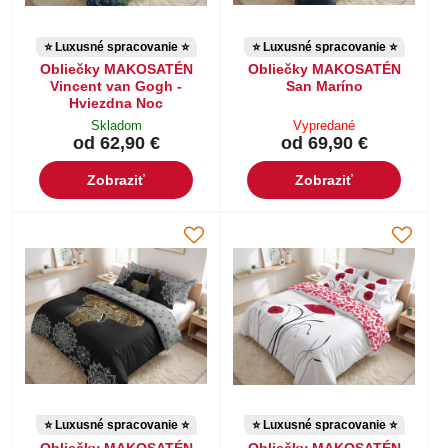
⭐ Luxusné spracovanie ⭐
⭐ Luxusné spracovanie ⭐
Obliečky MAKOSATÉN
Obliečky MAKOSATÉN
Vincent van Gogh -
San Maríno
Hviezdna Noc
Skladom
Vypredané
od 62,90 €
od 69,90 €
Zobraziť
Zobraziť
⭐ Luxusné spracovanie ⭐
⭐ Luxusné spracovanie ⭐
Obliečky MAKOSATÉN
Obliečky MAKOSATÉN