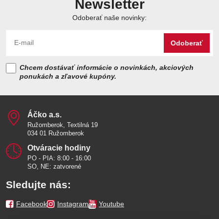
Newsletter
Odoberať naše novinky:
Odoberať
Chcem dostávať informácie o novinkách, akciových
ponukách a zľavové kupóny.
Áčko a​.s​.
Ružomberok, Textilná 19
034 01 Ružomberok
Otváracie hodiny
PO - PIA: 8:00 - 16:00
SO, NE: zatvorené
Sledujte nás:
Facebook
Instagram
Youtube