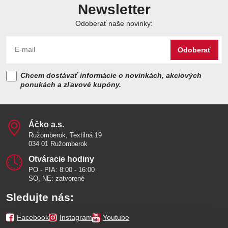
Newsletter
Odoberať naše novinky:
Odoberať
Chcem dostávať informácie o novinkách, akciových
ponukách a zľavové kupóny.
Áčko a​.s​.
Ružomberok, Textilná 19
034 01 Ružomberok
Otváracie hodiny
PO - PIA: 8:00 - 16:00
SO, NE: zatvorené
Sledujte nás:
Facebook
Instagram
Youtube