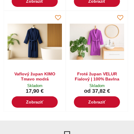
Zobraziť
Zobraziť
Vaflový župan KIMO
Froté župan VELUR
Tmavo modrá
Fialový | 100% Bavlna
Skladom
Skladom
17,90 €
od 37,82 €
Zobraziť
Zobraziť