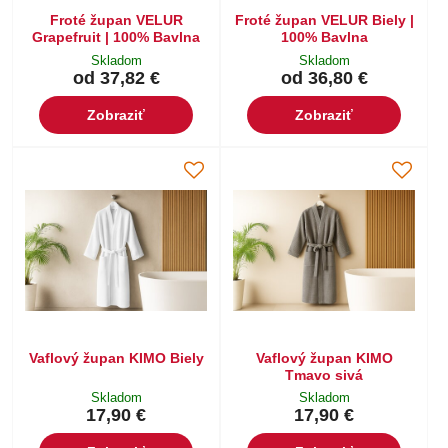
Froté župan VELUR
Froté župan VELUR Biely |
Grapefruit | 100% Bavlna
100% Bavlna
Skladom
Skladom
od 37,82 €
od 36,80 €
Zobraziť
Zobraziť
Vaflový župan KIMO Biely
Vaflový župan KIMO
Tmavo sivá
Skladom
Skladom
17,90 €
17,90 €