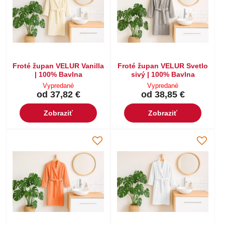
Froté župan VELUR Vanilla
Froté župan VELUR Svetlo
| 100% Bavlna
sivý | 100% Bavlna
Vypredané
Vypredané
od 37,82 €
od 38,85 €
Zobraziť
Zobraziť