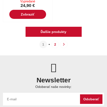
Vypredané
24,90 €
Zobraziť
Ďalšie produkty
1
2
Newsletter
Odoberať naše novinky:
Odoberať