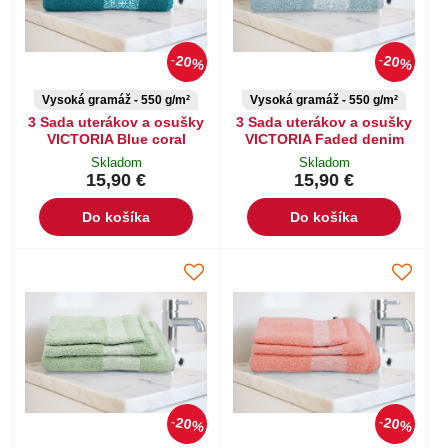
20%
20%
Vysoká gramáž - 550 g/m²
Vysoká gramáž - 550 g/m²
3 Sada uterákov a osušky
3 Sada uterákov a osušky
VICTORIA Blue coral
VICTORIA Faded denim
Skladom
Skladom
15,90 €
15,90 €
Do košíka
Do košíka
20%
20%