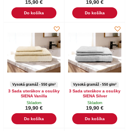
15,90 €
19,90 €
Do košíka
Do košíka
Vysoká gramáž - 550 g/m²
Vysoká gramáž - 550 g/m²
3 Sada uterákov a osušky
3 Sada uterákov a osušky
SIENA Vanilla
SIENA Silver
Skladom
Skladom
19,90 €
19,90 €
Do košíka
Do košíka