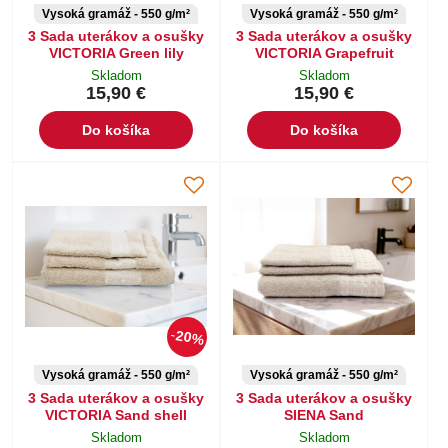
Vysoká gramáž - 550 g/m²
Vysoká gramáž - 550 g/m²
3 Sada uterákov a osušky
3 Sada uterákov a osušky
VICTORIA Green lily
VICTORIA Grapefruit
Skladom
Skladom
15,90 €
15,90 €
Do košíka
Do košíka
20%
Vysoká gramáž - 550 g/m²
Vysoká gramáž - 550 g/m²
3 Sada uterákov a osušky
3 Sada uterákov a osušky
VICTORIA Sand shell
SIENA Sand
Skladom
Skladom