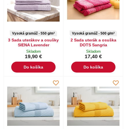
Vysoká gramáž - 550 g/m²
Vysoká gramáž - 500 g/m²
3 Sada uterákov a osušky
2 Sada uterák a osuška
SIENA Lavender
DOTS Sangria
Skladom
Skladom
19,90 €
17,40 €
Do košíka
Do košíka