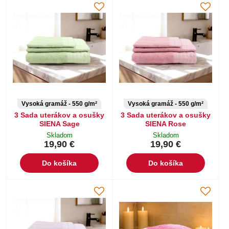
Vysoká gramáž - 550 g/m²
Vysoká gramáž - 550 g/m²
3 Sada uterákov a osušky
3 Sada uterákov a osušky
SIENA Sage
SIENA Rose
Skladom
Skladom
19,90 €
19,90 €
Do košíka
Do košíka