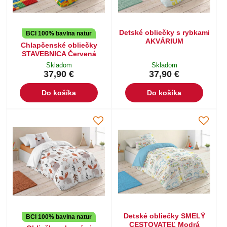
Detské obliečky s rybkami
BCI 100% bavlna natur
AKVÁRIUM
Chlapčenské obliečky
STAVEBNICA Červená
Skladom
Skladom
37,90 €
37,90 €
Do košíka
Do košíka
Detské obliečky SMELÝ
BCI 100% bavlna natur
CESTOVATEĽ Modrá