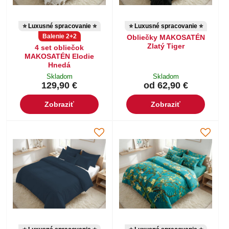
⭐ Luxusné spracovanie ⭐
⭐ Luxusné spracovanie ⭐
Balenie 2+2
Obliečky MAKOSATÉN
Zlatý Tiger
4 set obliečok
MAKOSATÉN Elodie
Hnedá
Skladom
Skladom
129,90 €
od 62,90 €
Zobraziť
Zobraziť