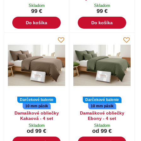
Skladom
Skladom
99 €
99 €
Do košíka
Do košíka
Darčekové balenie
Darčekové balenie
10 mm pásik
10 mm pásik
Damaškové obliečky
Damaškové obliečky
Kakaová - 4 set
Ebony - 4 set
Skladom
Skladom
od 99 €
od 99 €