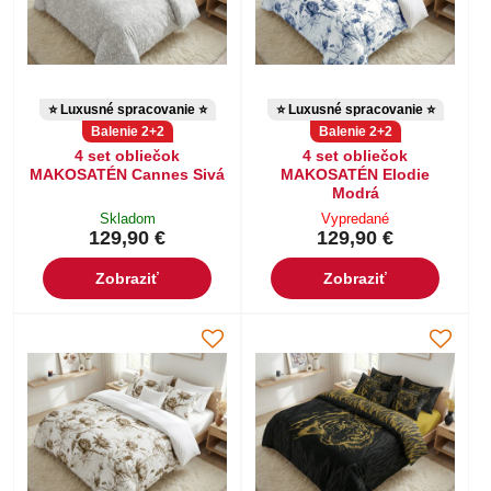
⭐ Luxusné spracovanie ⭐
⭐ Luxusné spracovanie ⭐
Balenie 2+2
Balenie 2+2
4 set obliečok
4 set obliečok
MAKOSATÉN Cannes Sivá
MAKOSATÉN Elodie
Modrá
Skladom
Vypredané
129,90 €
129,90 €
Zobraziť
Zobraziť