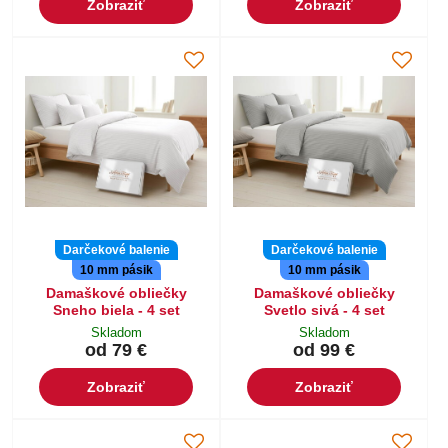
Zobraziť
Zobraziť
Darčekové balenie
Darčekové balenie
10 mm pásik
10 mm pásik
Damaškové obliečky
Damaškové obliečky
Sneho biela - 4 set
Svetlo sivá - 4 set
Skladom
Skladom
od 79 €
od 99 €
Zobraziť
Zobraziť