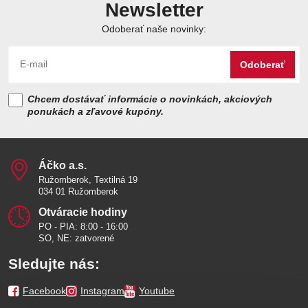
Newsletter
Odoberať naše novinky:
Odoberať
Chcem dostávať informácie o novinkách, akciových
ponukách a zľavové kupóny.
Áčko a​.s​.
Ružomberok, Textilná 19
034 01 Ružomberok
Otváracie hodiny
PO - PIA: 8:00 - 16:00
SO, NE: zatvorené
Sledujte nás:
Facebook
Instagram
Youtube