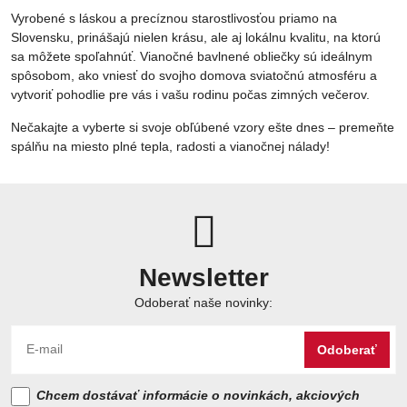
Vyrobené s láskou a precíznou starostlivosťou priamo na
Slovensku, prinášajú nielen krásu, ale aj lokálnu kvalitu, na ktorú
sa môžete spoľahnúť. Vianočné bavlnené obliečky sú ideálnym
spôsobom, ako vniesť do svojho domova sviatočnú atmosféru a
vytvoriť pohodlie pre vás i vašu rodinu počas zimných večerov.
Nečakajte a vyberte si svoje obľúbené vzory ešte dnes – premeňte
spálňu na miesto plné tepla, radosti a vianočnej nálady!
Newsletter
Odoberať naše novinky:
Odoberať
Chcem dostávať informácie o novinkách, akciových