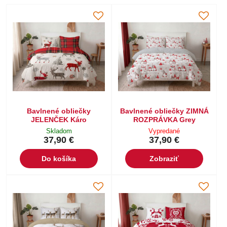
Bavlnené obliečky
Bavlnené obliečky ZIMNÁ
JELENČEK Káro
ROZPRÁVKA Grey
Skladom
Vypredané
37,90 €
37,90 €
Do košíka
Zobraziť