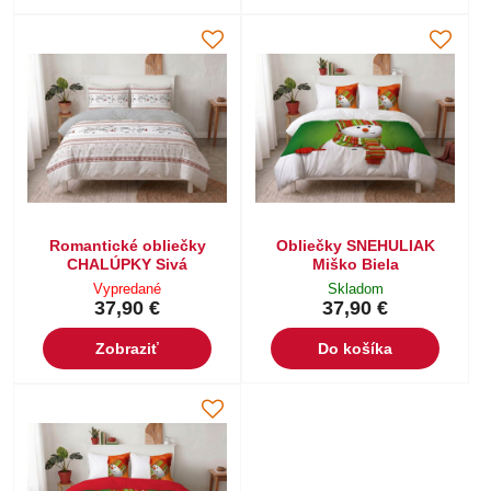
Romantické obliečky
Obliečky SNEHULIAK
CHALÚPKY Sivá
Miško Biela
Vypredané
Skladom
37,90 €
37,90 €
Zobraziť
Do košíka