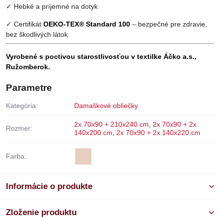
✓ Hebké a príjemné na dotyk
✓ Certifikát
OEKO-TEX® Standard 100
– bezpečné pre zdravie,
bez škodlivých látok
Vyrobené s poctivou starostlivosťou v textilke Áčko a.s.,
Ružomberok.
Parametre
Kategória:
Damaškové obliečky
2x 70x90 + 210x240 cm
,
2x 70x90 + 2x
Rozmer:
140x200 cm
,
2x 70x90 + 2x 140x220 cm
Farba:
Informácie o produkte
Zloženie produktu