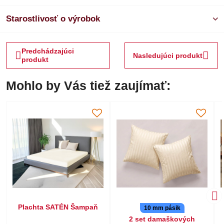
Starostlivosť o výrobok
Predchádzajúci
Nasledujúci produkt
produkt
Mohlo by Vás tiež zaujímať:
Plachta SATÉN Šampaň
10 mm pásik
2 set damaškových