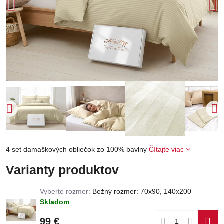
4 set damaškových obliečok zo 100% bavlny
Čítajte viac
Varianty produktov
Vyberte rozmer:
Bežný rozmer: 70x90, 140x200
Skladom
99 €