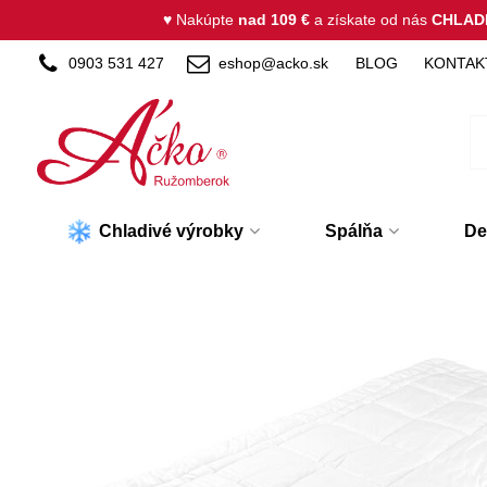
♥ Nakúpte
nad 109 €
a získate od nás
CHLAD
0903 531 427
eshop@acko.sk
BLOG
KONTAK
Chladivé výrobky
Spálňa
De