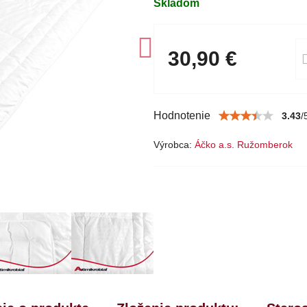
Skladom
30,90 €
Hodnotenie
3.43
/
Výrobca:
Áčko a.s. Ružomberok