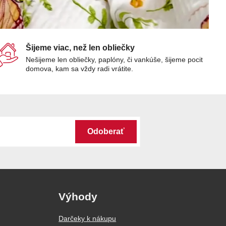
Šijeme viac, než len obliečky
Nešijeme len obliečky, paplóny, či vankúše, šijeme pocit
domova, kam sa vždy radi vrátite.
Odoberať
Výhody
Darčeky k nákupu