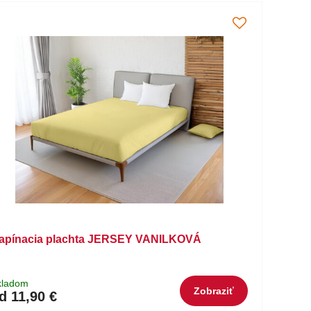
apínacia plachta JERSEY VANILKOVÁ
kladom
Zobraziť
d 11,90 €