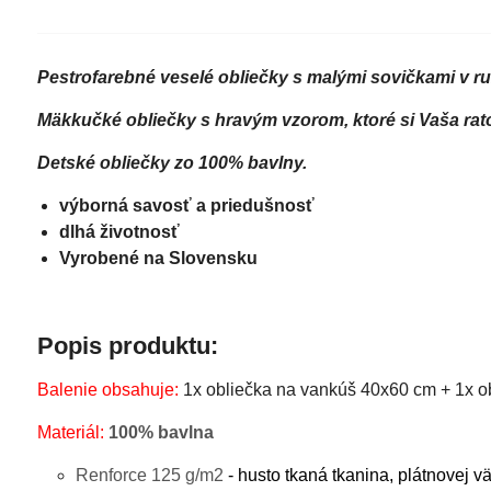
Pestrofarebné veselé obliečky s malými sovičkami v ru
Mäkkučké obliečky s hravým vzorom, ktoré si Vaša rato
Detské obliečky zo 100% bavlny.
výborná savosť a priedušnosť
dlhá životnosť
Vyrobené na Slovensku
Popis produktu:
Balenie obsahuje:
1x obliečka na vankúš 40x60 cm + 1x o
Materiál:
100% bavlna
Renforce 125 g/m2
- husto tkaná tkanina, plátnovej 