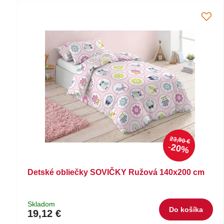
23,90 €
20%
Detské obliečky SOVIČKY Ružová 140x200 cm
Skladom
Do košíka
19,12 €