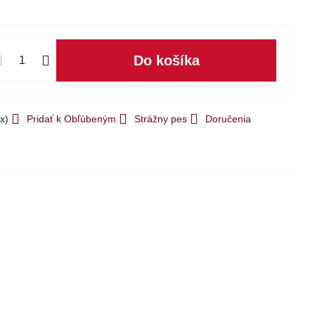
Do košíka
x)
Pridať k Obľúbeným
Strážny pes
Doručenia