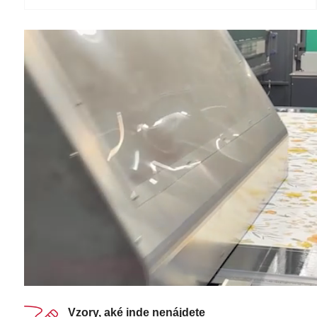
Vzory, aké inde nenájdete