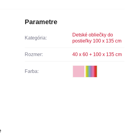
Parametre
Detské obliečky do
Kategória:
postieľky 100 x 135 cm
Rozmer:
40 x 60 + 100 x 135 cm
Farba:
e