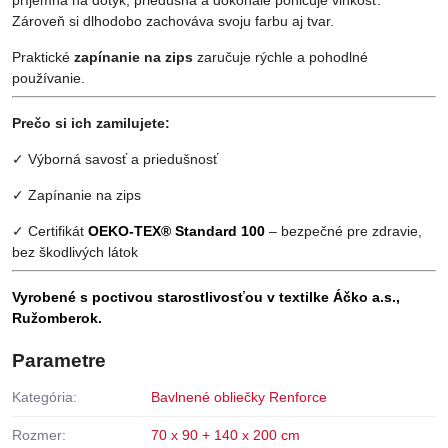
Zároveň si dlhodobo zachováva svoju farbu aj tvar.
Praktické
zapínanie na zips
zaručuje rýchle a pohodlné
používanie.
Prečo si ich zamilujete:
✓ Výborná savosť a priedušnosť
✓ Zapínanie na zips
✓ Certifikát
OEKO-TEX® Standard 100
– bezpečné pre zdravie,
bez škodlivých látok
Vyrobené s poctivou starostlivosťou v textilke Áčko a.s.,
Ružomberok.
Parametre
Kategória:
Bavlnené obliečky Renforce
Rozmer:
70 x 90 + 140 x 200 cm