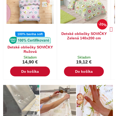
20%
Detské obliečky SOVIČKY
100% bavlna soft
Zelená 140x200 cm
Detské obliečky SOVIČKY
Ružová
Skladom
Skladom
14,90 €
19,12 €
Do košíka
Do košíka