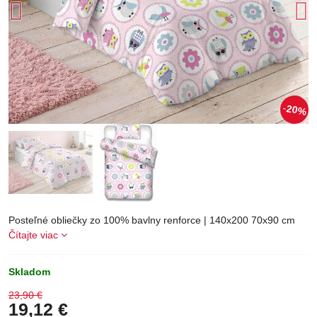
20%
Posteľné obliečky zo 100% bavlny renforce | 140x200 70x90 cm
Čítajte viac
Skladom
23,90 €
19,12 €