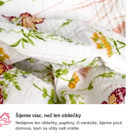
Šijeme viac, než len obliečky
Nešijeme len obliečky, paplóny, či vankúše, šijeme pocit
domova, kam sa vždy radi vrátite.