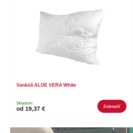
Vankúš ALOE VERA White
Skladom
Zobraziť
od 19,37 €