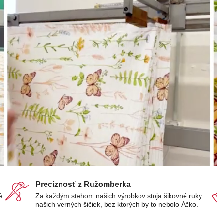
Precíznosť z Ružomberka
é
Za každým stehom našich výrobkov stoja šikovné ruky
našich verných šičiek, bez ktorých by to nebolo Áčko.