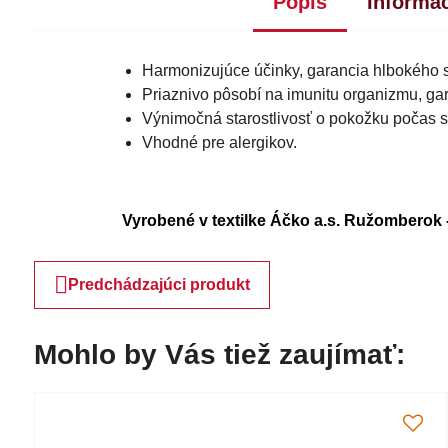
Popis
Informác
Harmonizujúce účinky, garancia hlbokého 
Priaznivo pôsobí na imunitu organizmu, ga
Výnimočná starostlivosť o pokožku počas 
Vhodné pre alergikov.
Vyrobené v textilke Áčko a.s. Ružomberok 
Predchádzajúci produkt
Mohlo by Vás tiež zaujímať: