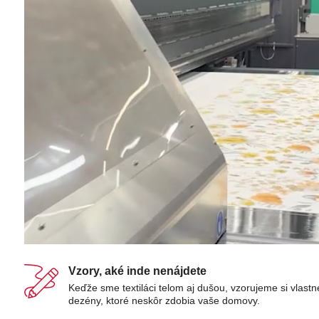
Vzory, aké inde nenájdete
Keďže sme textiláci telom aj dušou, vzorujeme si vlastn
dezény, ktoré neskôr zdobia vaše domovy.