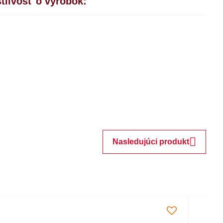
tlivosť o výrobok:
Nasledujúci produkt