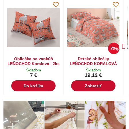
20%
Obliečka na vankúš
Detské obliečky
LEŇOCHOD Koralová | 2ks
LEŇOCHOD KORALOVÁ
Skladom
Skladom
7 €
19,12 €
Do košíka
Zobraziť