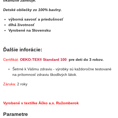
okamžite zamiluje.
Detské obliečky zo 100% bavlny.
výborná savosť a priedušnosť
dlhá životnosť
Vyrobené na Slovensku
Ďalšie inforácie:
Certifikát:
OEKO-TEX® Standard 100
pre deti do 3 rokov.
Šetrné k Vášmu zdraviu - výrobky sú každoročne testované
na prítomnosť zdraviu škodlivých látok.
Záruka:
2 roky
Vyrobené v textilke Áčko a.s. Ružomberok
Parametre