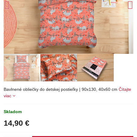
Bavlnené obliečky do detskej postieľky | 90x130, 40x60 cm
Čítajte
viac
Skladom
14,90 €