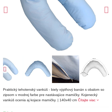
Praktický tehotenský vankúš - biely výplňový banán s obalom so
zipsom v modrej farbe pre nastávajúce mamičky. Kojenecký
vankúš ocenia aj kojace mamičky. | 140x40 cm
Čítajte viac