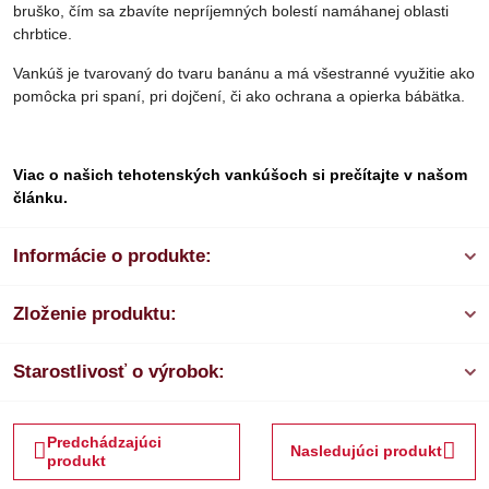
bruško, čím sa zbavíte nepríjemných bolestí namáhanej oblasti
chrbtice.
Vankúš je tvarovaný do tvaru banánu a má všestranné využitie ako
pomôcka pri spaní, pri dojčení, či ako ochrana a opierka bábätka.
Viac o našich tehotenských vankúšoch si prečítajte v našom
článku.
Informácie o produkte:
Zloženie produktu:
Starostlivosť o výrobok:
Predchádzajúci
Nasledujúci produkt
produkt