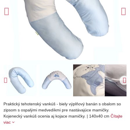
Praktický tehotenský vankúš - biely výplňový banán s obalom so
zipsom s ospalými medvedíkmi pre nastávajúce mamičky.
Kojenecký vankúš ocenia aj kojace mamičky. | 140x40 cm
Čítajte
viac