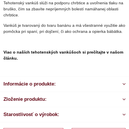
Tehotenský vankúš slúži na podporu chrbtice a uvoľnenia tlaku na
bruško, čím sa zbavíte nepríjemných bolestí namáhanej oblasti
chrbtice.
Vankúš je tvarovaný do tvaru banánu a má všestranné využitie ako
pomôcka pri spaní, pri dojčení, či ako ochrana a opierka bábätka.
Viac o naších tehotenských vankúšoch si prečítajte v našom
článku.
Informácie o produkte:
Zloženie produktu:
Starostlivosť o výrobok: