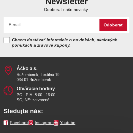
Newsletter
Odoberať naše novinky:
Odoberať
Chcem dostávať informácie o novinkách, akciových
ponukách a zľavové kupóny.
Áčko a​.s​.
Ružomberok, Textilná 19
034 01 Ružomberok
Otváracie hodiny
PO - PIA: 8:00 - 16:00
SO, NE: zatvorené
Sledujte nás:
Facebook
Instagram
Youtube