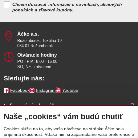
Chcem dostávať informácie o novinkách, akciových
ponukách a zľavové kupóny.
Áčko a​.s​.
Ružomberok, Textilná 19
034 01 Ružomberok
Otváracie hodiny
PO - PIA: 8:00 - 16:00
SO, NE: zatvorené
Sledujte nás:
Facebook
Instagram
Youtube
Informácie k nákupu
Naše „cookies“ vám budú chutiť
Naše značky
Cookies slúžia na to, aby vaša návšteva na stránke Áčko bola
príjemná skúsenosť. Vďaka nim si zapamätáme vaše preferencie a