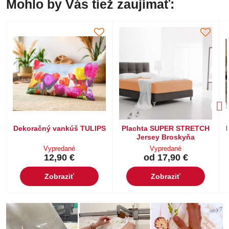
Mohlo by Vás tiež zaujímať:
Dekoračný vankúš TULIPS
Plachta SUPER STRETCH
Jersey Broskyňa
Vypredané
Vypredané
12,90 €
od 17,90 €
Zobraziť
Zobraziť