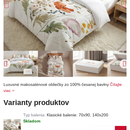
Luxusné makosaténové obliečky zo 100% česanej bavlny
Čítajte
viac
Varianty produktov
Typ balenia:
Klasické balenie: 70x90, 140x200
Skladom