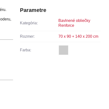
Parametre
éru.
 oderu,
Bavlnené obliečky
Kategória:
Renforce
Rozmer:
70 x 90 + 140 x 200 cm
Farba: