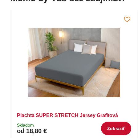
Plachta SUPER STRETCH Jersey Grafitová
Skladom
Zobraziť
od 18,80 €