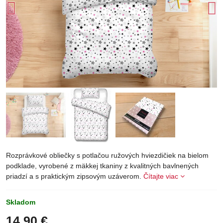
Rozprávkové obliečky s potlačou ružových hviezdičiek na bielom
podklade, vyrobené z mäkkej tkaniny z kvalitných bavlnených
priadzí a s praktickým zipsovým uzáverom.
Čítajte viac
Skladom
14,90 €