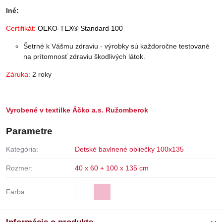
Iné:
Certifikát:
OEKO-TEX® Standard 100
Šetrné k Vášmu zdraviu - výrobky sú každoročne testované
na prítomnosť zdraviu škodlivých látok.
Záruka:
2 roky
Vyrobené v textilke Áčko a.s. Ružomberok
Parametre
Kategória:
Detské bavlnené obliečky 100x135
Rozmer:
40 x 60 + 100 x 135 cm
Farba: