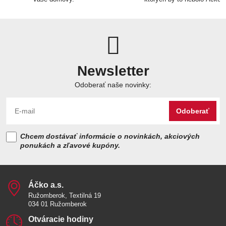
Newsletter
Odoberať naše novinky:
Odoberať
Chcem dostávať informácie o novinkách, akciových
ponukách a zľavové kupóny.
Áčko a​.s​.
Ružomberok, Textilná 19
034 01 Ružomberok
Otváracie hodiny