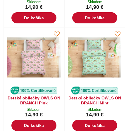
Skladom
Skladom
14,90 €
14,90 €
Do košíka
Do košíka
Detské obliečky OWLS ON
Detské obliečky OWLS ON
BRANCH Pink
BRANCH Mint
Skladom
Skladom
14,90 €
14,90 €
Do košíka
Do košíka