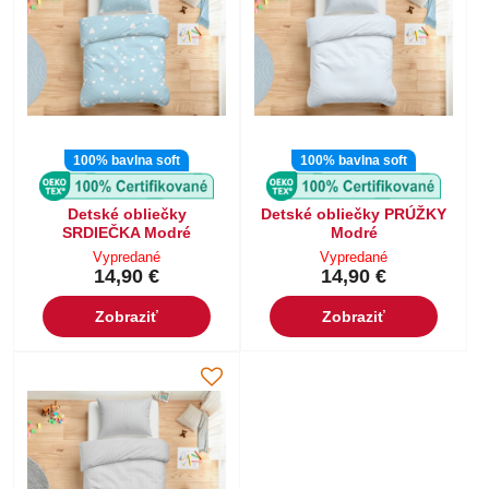
100% bavlna soft
100% bavlna soft
Detské obliečky
Detské obliečky PRÚŽKY
SRDIEČKA Modré
Modré
Vypredané
Vypredané
14,90 €
14,90 €
Zobraziť
Zobraziť