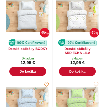
50%
50%
Detské obliečky BODKY
Detské obliečky
SRDIEČKA LILA
Skladom
Skladom
12,95 €
12,95 €
Do košíka
Do košíka