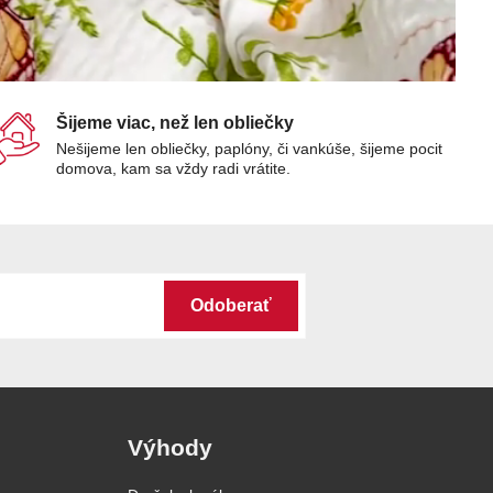
Šijeme viac, než len obliečky
Nešijeme len obliečky, paplóny, či vankúše, šijeme pocit
domova, kam sa vždy radi vrátite.
Odoberať
Výhody