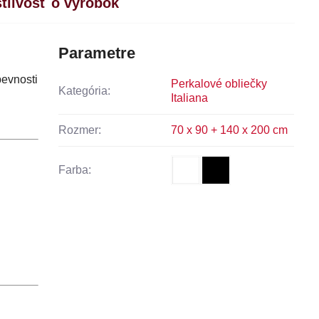
stlivosť o výrobok
Parametre
pevnosti
Perkalové obliečky
Kategória:
Italiana
Rozmer:
70 x 90 + 140 x 200 cm
Farba: