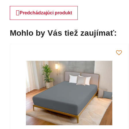
Predchádzajúci produkt
Mohlo by Vás tiež zaujímať: