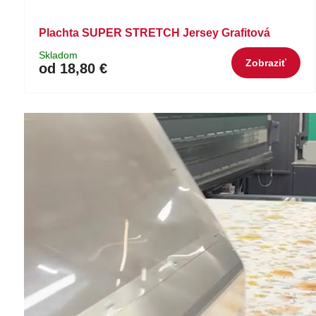
Plachta SUPER STRETCH Jersey Grafitová
Skladom
Zobraziť
od 18,80 €