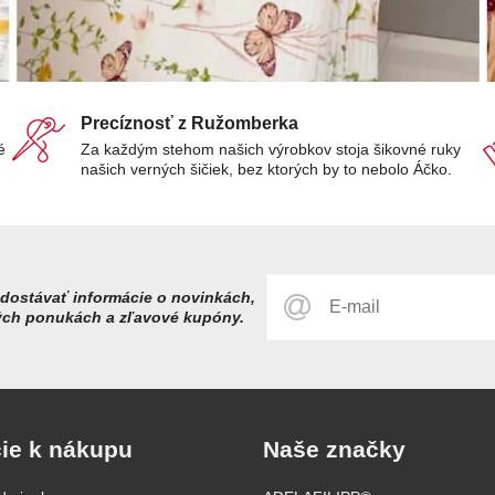
Precíznosť z Ružomberka
é
Za každým stehom našich výrobkov stoja šikovné ruky
našich verných šičiek, bez ktorých by to nebolo Áčko.
dostávať informácie o novinkách,
ých ponukách a zľavové kupóny.
ie k nákupu
Naše značky