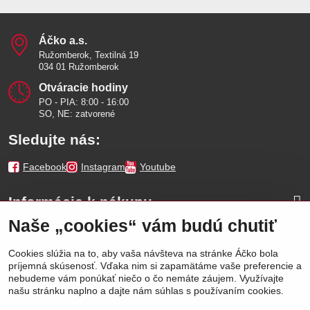
Áčko a​.s​.
Ružomberok, Textilná 19
034 01 Ružomberok
Otváracie hodiny
PO - PIA: 8:00 - 16:00
SO, NE: zatvorené
Sledujte nás:
Facebook
Instagram
Youtube
Informácie k nákupu
Naše „cookies“ vám budú chutiť
Naše značky
Cookies slúžia na to, aby vaša návšteva na stránke Áčko bola
príjemná skúsenosť. Vďaka nim si zapamätáme vaše preferencie a
Výhody
nebudeme vám ponúkať niečo o čo nemáte záujem. Využívajte
našu stránku naplno a dajte nám súhlas s používaním cookies.