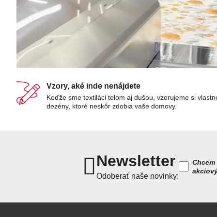
Vzory, aké inde nenájdete
Keďže sme textiláci telom aj dušou, vzorujeme si vlastn
dezény, ktoré neskôr zdobia vaše domovy.
Newsletter
Chcem 
akciov
Odoberať naše novinky: