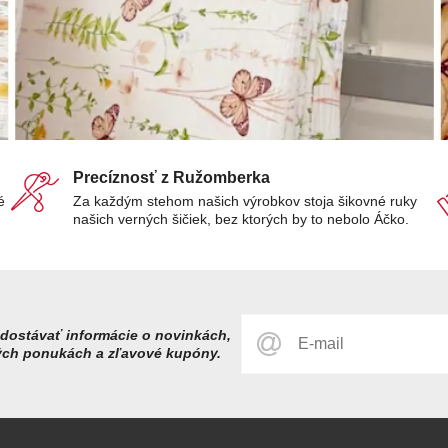
Precíznosť z Ružomberka
é
Za každým stehom našich výrobkov stoja šikovné ruky
našich verných šičiek, bez ktorých by to nebolo Áčko.
dostávať informácie o novinkách,
ých ponukách a zľavové kupóny.