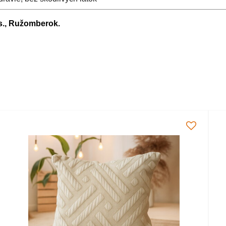
.s., Ružomberok.