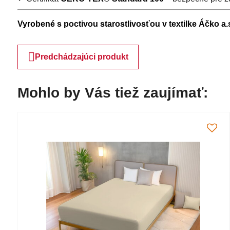
Vyrobené s poctivou starostlivosťou v textilke Áčko a
Predchádzajúci produkt
Mohlo by Vás tiež zaujímať: