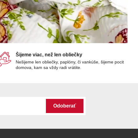
Šijeme viac, než len obliečky
Nešijeme len obliečky, paplóny, či vankúše, šijeme pocit
domova, kam sa vždy radi vrátite.
Odoberať