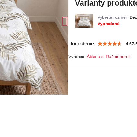
Varianty produkt
Vyberte rozmer:
Bež
Vypredané
Hodnotenie
4.67
/
Výrobca:
Áčko a.s. Ružomberok