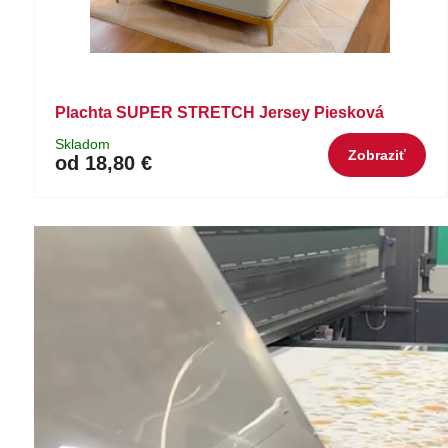
Plachta SUPER STRETCH Jersey Piesková
Skladom
Zobraziť
od 18,80 €