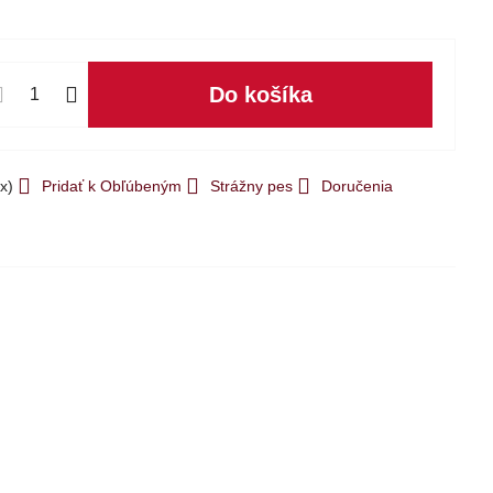
Do košíka
x)
Pridať k Obľúbeným
Strážny pes
Doručenia