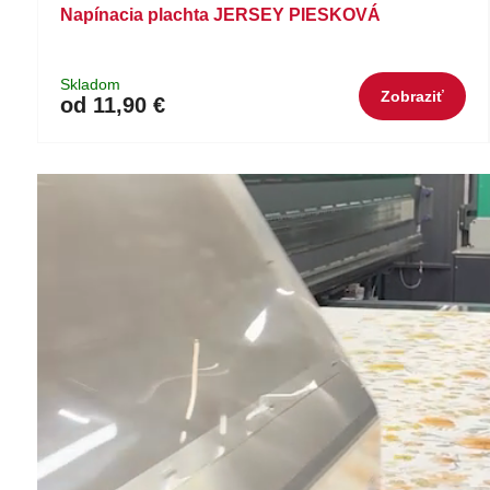
Napínacia plachta JERSEY PIESKOVÁ
Skladom
Zobraziť
od 11,90 €