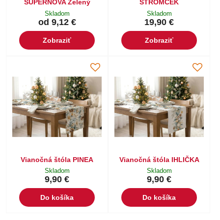
SUPERNOVA Zelený
STROMČEK
Skladom
Skladom
od 9,12 €
19,90 €
Zobraziť
Zobraziť
Vianočná štóla PINEA
Vianočná štóla IHLIČKA
Skladom
Skladom
9,90 €
9,90 €
Do košíka
Do košíka