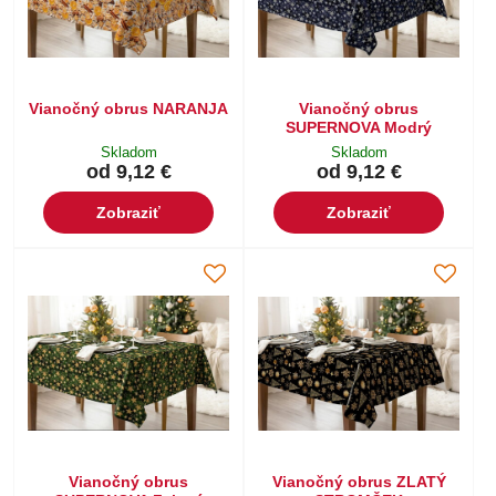
Vianočný obrus NARANJA
Vianočný obrus
SUPERNOVA Modrý
Skladom
Skladom
od 9,12 €
od 9,12 €
Zobraziť
Zobraziť
Vianočný obrus
Vianočný obrus ZLATÝ