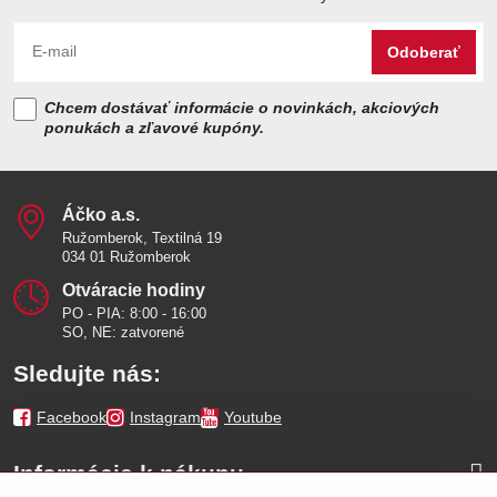
Odoberať
Chcem dostávať informácie o novinkách, akciových
ponukách a zľavové kupóny.
Áčko a​.s​.
Ružomberok, Textilná 19
034 01 Ružomberok
Otváracie hodiny
PO - PIA: 8:00 - 16:00
SO, NE: zatvorené
Sledujte nás:
Facebook
Instagram
Youtube
Informácie k nákupu