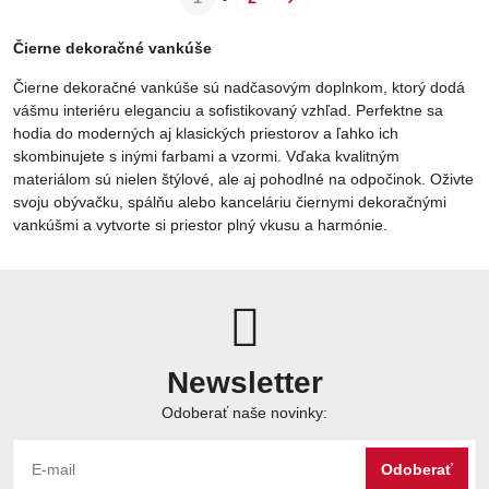
Čierne dekoračné vankúše
Čierne dekoračné vankúše sú nadčasovým doplnkom, ktorý dodá
vášmu interiéru eleganciu a sofistikovaný vzhľad. Perfektne sa
hodia do moderných aj klasických priestorov a ľahko ich
skombinujete s inými farbami a vzormi. Vďaka kvalitným
materiálom sú nielen štýlové, ale aj pohodlné na odpočinok. Oživte
svoju obývačku, spálňu alebo kanceláriu čiernymi dekoračnými
vankúšmi a vytvorte si priestor plný vkusu a harmónie.
Newsletter
Odoberať naše novinky:
Odoberať