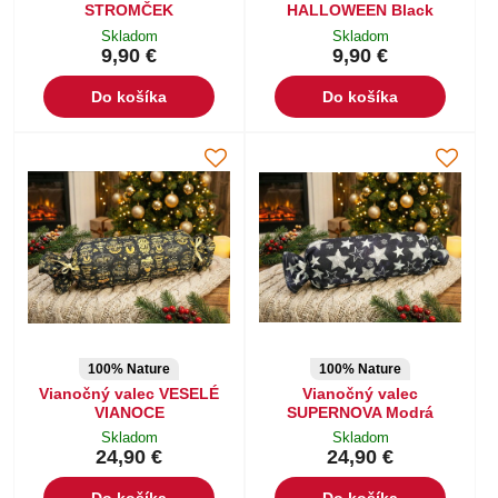
STROMČEK
HALLOWEEN Black
Skladom
Skladom
9,90 €
9,90 €
Do košíka
Do košíka
100% Nature
100% Nature
Vianočný valec VESELÉ
Vianočný valec
VIANOCE
SUPERNOVA Modrá
Skladom
Skladom
24,90 €
24,90 €