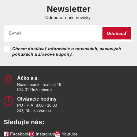
Newsletter
Odoberať naše novinky:
Odoberať
Chcem dostávať informácie o novinkách, akciových
ponukách a zľavové kupóny.
Áčko a​.s​.
Ružomberok, Textilná 19
034 01 Ružomberok
Otváracie hodiny
PO - PIA: 8:00 - 16:00
SO, NE: zatvorené
Sledujte nás:
Facebook
Instagram
Youtube