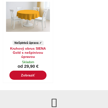
Nešpinivá úprava ✓
Kruhový obrus SIENA
Gold s nešpinivou
úpravou
Skladom
od 29,90 €
Zobraziť