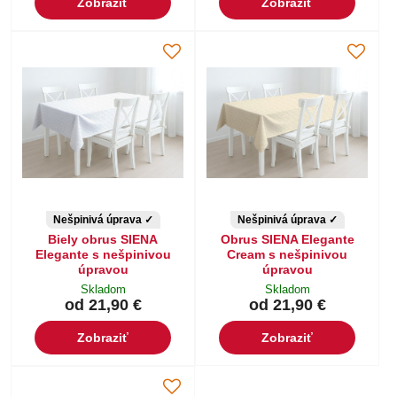
Zobraziť
Zobraziť
Nešpinivá úprava ✓
Nešpinivá úprava ✓
Biely obrus SIENA
Obrus SIENA Elegante
Elegante s nešpinivou
Cream s nešpinivou
úpravou
úpravou
Skladom
Skladom
od 21,90 €
od 21,90 €
Zobraziť
Zobraziť