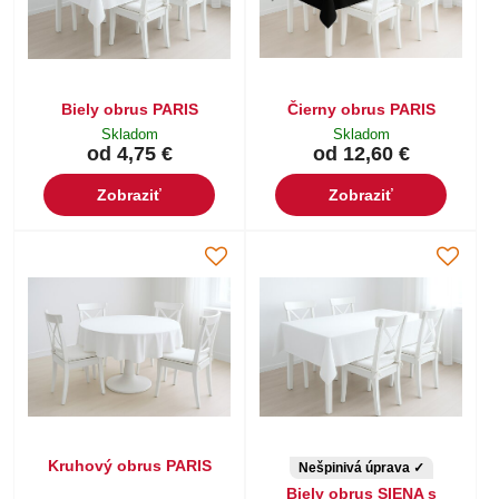
Biely obrus PARIS
Čierny obrus PARIS
Skladom
Skladom
od 4,75 €
od 12,60 €
Zobraziť
Zobraziť
Kruhový obrus PARIS
Nešpinivá úprava ✓
Biely obrus SIENA s